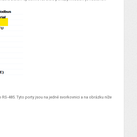
o RS-485. Tyto porty jsou na jedné svorkovnici a na obrázku níže