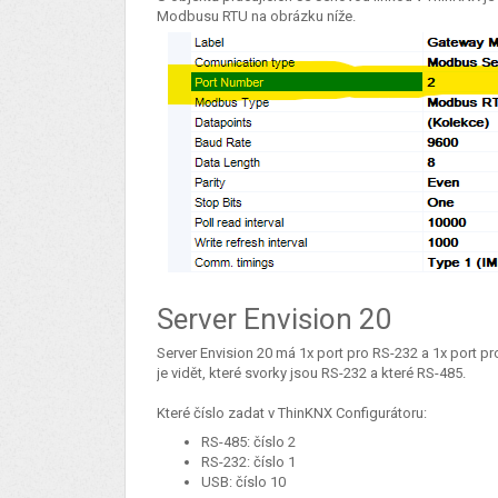
Modbusu RTU na obrázku níže.
Server Envision 20
Server Envision 20 má 1x port pro RS-232 a 1x port pr
je vidět, které svorky jsou RS-232 a které RS-485.
Které číslo zadat v ThinKNX Configurátoru:
RS-485: číslo 2
RS-232: číslo 1
USB: číslo 10