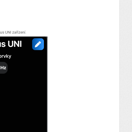
lus UNI zařízení.