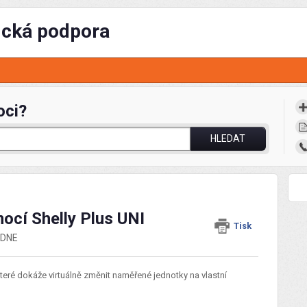
ická podpora
oci?
HLEDAT
ocí Shelly Plus UNI
Tisk
EDNE
teré dokáže virtuálně změnit naměřené jednotky na vlastní